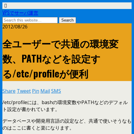
VPSでサーバ運営
2012/08/26
全ユーザーで共通の環境変
数、PATHなどを設定す
る/etc/profileが便利
Share
Tweet
Pin
Mail
SMS
/etc/profileには、bashの環境変数やPATHなどのデフォル
ト設定が書かれています。
データベースや開発用言語の設定など、共通で使いそうなも
のはここに書くと楽になります。