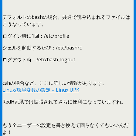
デフォルトのbashの場合、共通で読み込まれるファイルは
こうなっています。
ログイン時に1回：/etc/profile
シェルを起動するたび：/etc/bashrc
ログアウト時：/etc/bash_logout
cshの場合など、ここに詳しい情報があります。
Linux/環境変数の設定 – Linux UPK
RedHat系では拡張されてさらに便利になっていますね。
もう全ユーザーの設定を書き換えて回らなくてもいいんだ
よ！