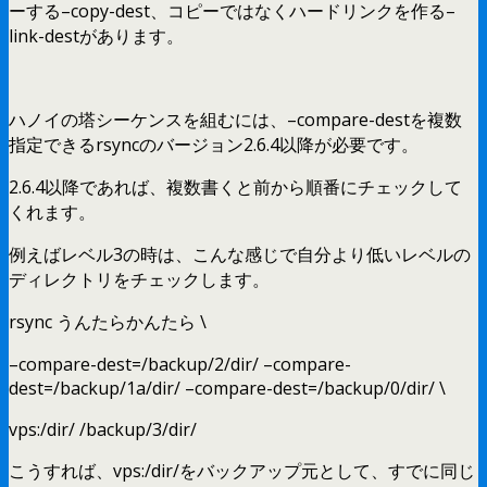
ーする–copy-dest、コピーではなくハードリンクを作る–
link-destがあります。
ハノイの塔シーケンスを組むには、–compare-destを複数
指定できるrsyncのバージョン2.6.4以降が必要です。
2.6.4以降であれば、複数書くと前から順番にチェックして
くれます。
例えばレベル3の時は、こんな感じで自分より低いレベルの
ディレクトリをチェックします。
rsync うんたらかんたら \
–compare-dest=/backup/2/dir/ –compare-
dest=/backup/1a/dir/ –compare-dest=/backup/0/dir/ \
vps:/dir/ /backup/3/dir/
こうすれば、vps:/dir/をバックアップ元として、すでに同じ