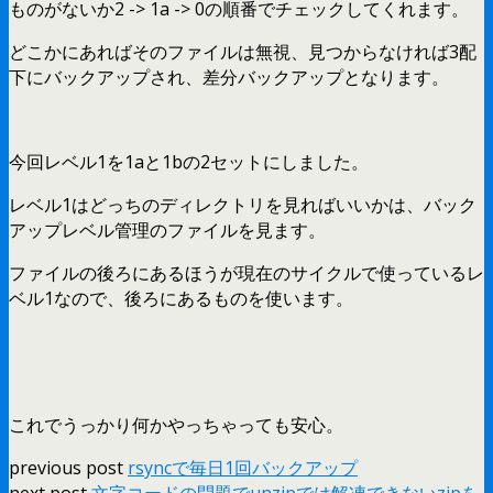
ものがないか2 -> 1a -> 0の順番でチェックしてくれます。
どこかにあればそのファイルは無視、見つからなければ3配
下にバックアップされ、差分バックアップとなります。
今回レベル1を1aと1bの2セットにしました。
レベル1はどっちのディレクトリを見ればいいかは、バック
アップレベル管理のファイルを見ます。
ファイルの後ろにあるほうが現在のサイクルで使っているレ
ベル1なので、後ろにあるものを使います。
これでうっかり何かやっちゃっても安心。
previous post
rsyncで毎日1回バックアップ
next post
文字コードの問題でunzipでは解凍できないzipを