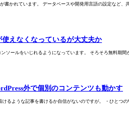
のデフォルト設定が書かれています。 データベースや開発用言語の設
ールが使えなくなっているが大丈夫か
ウザ上でコンソールをいじれるようになっています。 そろそろ無
ordPress外で個別のコンテンツも動かす
るような記事を書けるか自信がないのですが。 ・ひとつのWord