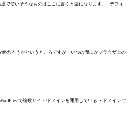
定など、共通で使いそうなものはここに書くと楽になります。 デフォ
料期間が終わろうかというところですが、いつの間にかブラウザ上の
Pressで複数サイト/ドメインを運用している ・ドメインご