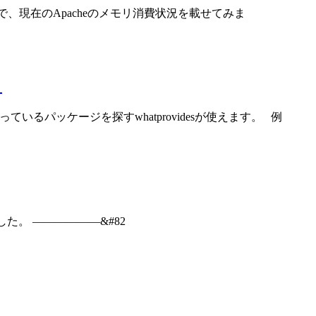
したので、現在のApacheのメモリ消費状況を載せてみま
る
っているパッケージを探すwhatprovidesが使えます。 例
た。 ——————&#82