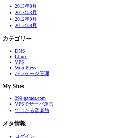
2013年8月
2013年3月
2012年9月
2012年8月
カテゴリー
DNS
LInux
VPS
WordPress
パッケージ管理
My Sites
299-games.com
VPSでサーバ運営
でじたる音楽館
メタ情報
ログイン