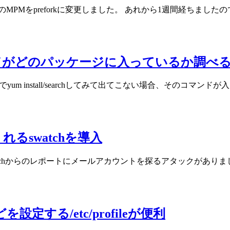
pacheのMPMをpreforkに変更しました。 あれから1週間経ちま
欲しいコマンドがどのパッケージに入っているか調べ
m install/searchしてみて出てこない場合、そのコマンドが入
るswatchを導入
tchからのレポートにメールアカウントを探るアタックがありまし
する/etc/profileが便利