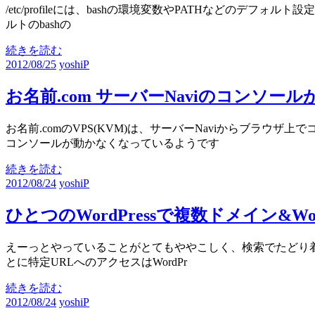
/etc/profileには、bashの環境変数やPATHなど
ルトのbashの
続きを読む
2012/08/25
yoshiP
お名前.com サーバーNaviのコンソ
お名前.comのVPS(KVM)は、サーバーNaviからブラ
コンソールが動かなくなっているようです
続きを読む
2012/08/24
yoshiP
ひとつのWordPressで複数ドメイン&W
えーっとやっていることがとてもややこしく、検索でたどり着け
とに特定URLへのアクセスはWordPr
続きを読む
2012/08/24
yoshiP